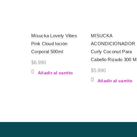
Misucka Lovely Vibes
MISUCKA
Pink Cloud loción
ACONDICIONADOR
Corporal 500ml
Curly Coconut Para
Cabello Rizado 300 M
$
6.990
$
5.990
Añadir al carrito
Añadir al carrito