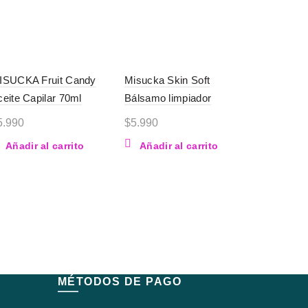
ISUCKA Fruit Candy
Misucka Skin Soft
eite Capilar 70ml
Bálsamo limpiador
5.990
$
5.990
Añadir al carrito
Añadir al carrito
MÉTODOS DE PAGO